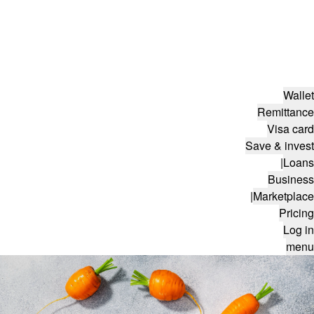
Wallet
Remittance
Visa card
Save & invest
|
Loans
Business
|
Marketplace
Pricing
Log in
menu