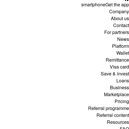
smartphone
Get the app
Company
About us
Contact
For partners
News
Platform
Wallet
Remittance
Visa card
Save & invest
Loans
Business
Marketplace
Pricing
Referral programme
Referral content
Resources
FAQ