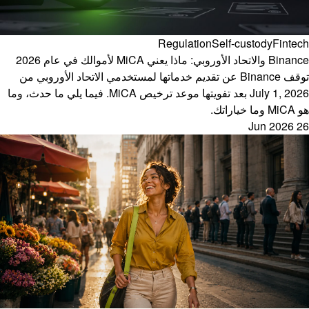
Regulation
Self-custody
Fintech
Binance والاتحاد الأوروبي: ماذا يعني MiCA لأموالك في عام 2026
توقف Binance عن تقديم خدماتها لمستخدمي الاتحاد الأوروبي من
July 1, 2026 بعد تفويتها موعد ترخيص MiCA. فيما يلي ما حدث، وما
هو MiCA وما خياراتك.
26 Jun 2026