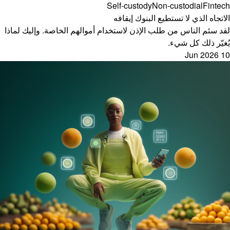
Self-custody
Non-custodial
Fintech
الاتجاه الذي لا تستطيع البنوك إيقافه
لقد سئم الناس من طلب الإذن لاستخدام أموالهم الخاصة. وإليك لماذا
يُغيّر ذلك كل شيء.
10 Jun 2026