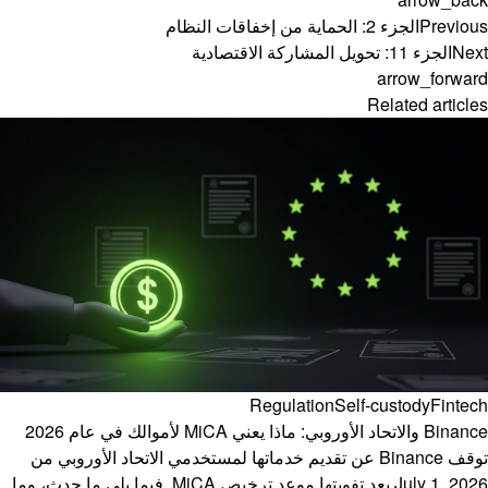
Previous
الجزء 2: الحماية من إخفاقات النظام
Next
الجزء 11: تحويل المشاركة الاقتصادية
arrow_forward
Related articles
Regulation
Self-custody
Fintech
Binance والاتحاد الأوروبي: ماذا يعني MiCA لأموالك في عام 2026
توقف Binance عن تقديم خدماتها لمستخدمي الاتحاد الأوروبي من
July 1, 2026 بعد تفويتها موعد ترخيص MiCA. فيما يلي ما حدث، وما