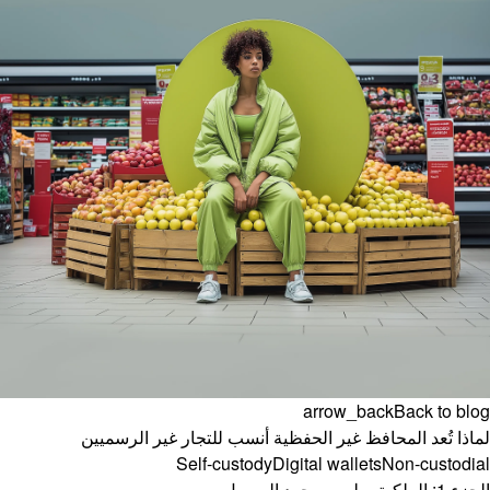
arrow_back
Back to blog
لماذا تُعد المحافظ غير الحفظية أنسب للتجار غير الرسميين
Self-custody
Digital wallets
Non-custodial
الجزء 1: الملكية، وليس مجرد الوصول