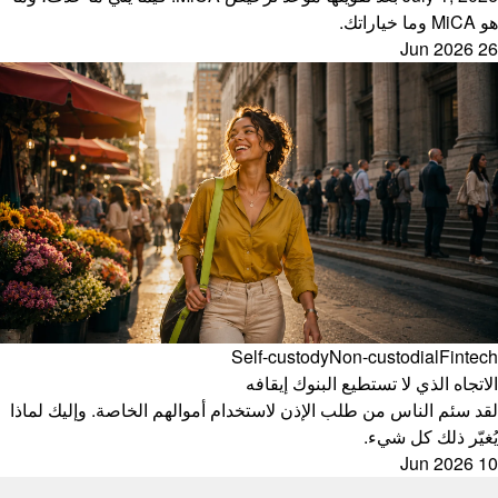
هو MiCA وما خياراتك.
26 Jun 2026
Self-custody
Non-custodial
Fintech
الاتجاه الذي لا تستطيع البنوك إيقافه
لقد سئم الناس من طلب الإذن لاستخدام أموالهم الخاصة. وإليك لماذا
يُغيّر ذلك كل شيء.
10 Jun 2026