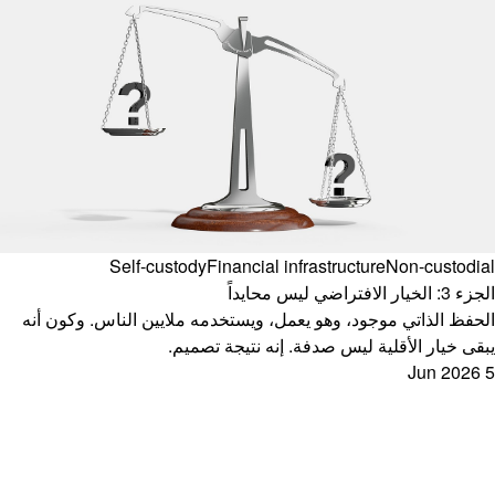
Self-custody
Financial infrastructure
Non-custodial
الجزء 3: الخيار الافتراضي ليس محايداً
الحفظ الذاتي موجود، وهو يعمل، ويستخدمه ملايين الناس. وكون أنه
يبقى خيار الأقلية ليس صدفة. إنه نتيجة تصميم.
5 Jun 2026