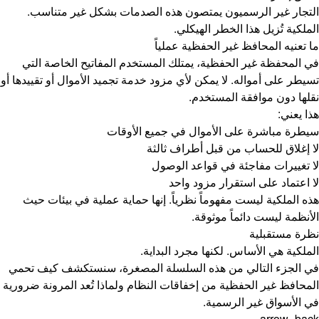
التجار غير الرسميون يمتصون هذه الصدمات بشكل غير متناسب.
الملكية تُزيل هذا الخطر الهيكلي.
ما تعنيه المحافظ غير الحفظية عملياً
في المحفظة غير الحفظية، يمتلك المستخدم المفاتيح الخاصة التي
تسيطر على أمواله. لا يمكن لأي مزود خدمة تجميد الأموال أو تقييدها أو
نقلها دون موافقة المستخدم.
هذا يعني:
سيطرة مباشرة على الأموال في جميع الأوقات
لا إغلاق للحساب من قبل أطراف ثالثة
لا تغييرات مفاجئة في قواعد الوصول
لا اعتماد على استقرار مزود واحد
هذه الملكية ليست مفهوماً نظرياً. إنها حماية عملية في بيئات حيث
الأنظمة ليست دائماً موثوقة.
نظرة مستقبلية
الملكية هي الأساس. لكنها مجرد البداية.
في الجزء التالي من هذه السلسلة المصغرة، سنستكشف كيف تحمي
المحافظ غير الحفظية من إخفاقات النظام ولماذا تُعد المرونة ضرورية
في الأسواق غير الرسمية.
arrow_back