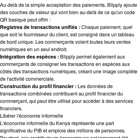
Au-delà de la simple acceptation des paiements, Blipply ajoute
des couches de valeur qui vont bien au-delà de ce qu'un code
QR basique peut offrir :
Registres de transactions unifiés :
Chaque paiement, quel
que soit le fournisseur du client, est consigné dans un tableau
de bord unique. Les commerçants voient toutes leurs ventes
numériques en un seul endroit.
Intégration des espèces :
Blipply permet également aux
commerçants de consigner les transactions en espèces aux
côtés des transactions numériques, créant une image complète
de l'activité commerciale.
Construction du profil financier :
Les données de
transactions combinées contribuent au profil financier du
commerçant, qui peut être utilisé pour accéder à des services
financiers.
Libérer l'économie informelle
L'économie informelle du Kenya représente une part
significative du PIB et emploie des millions de personnes.
Pourtant, ces contributeurs économiques ont largement été