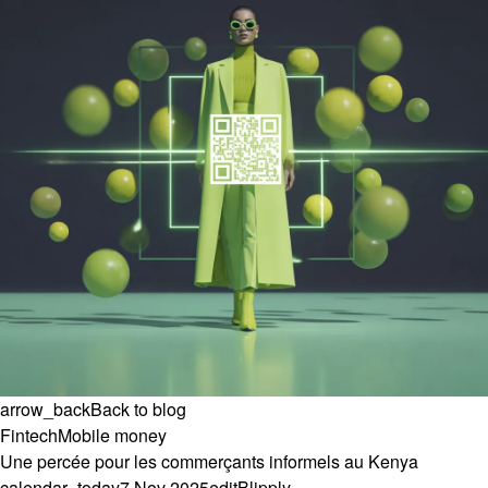
arrow_back
Back to blog
Fintech
Mobile money
Une percée pour les commerçants informels au Kenya
calendar_today
7 Nov 2025
edit
Blipply