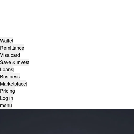
Wallet
Remittance
Visa card
Save & invest
Loans
|
Business
Marketplace
|
Pricing
Log in
menu