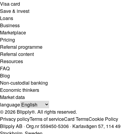
Visa card
Save & invest
Loans
Business
Marketplace
Pricing
Referral programme
Referral content
Resources
FAQ
Blog
Non-custodial banking
Economic thinkers
Market data
language
© 2026 Blipply®. All rights reserved.
Privacy policy
Terms of service
Card Terms
Cookie Policy
Blipply AB · Org.nr 559450-5306 · Karlavägen 57, 114 49
Stockholm, Sweden