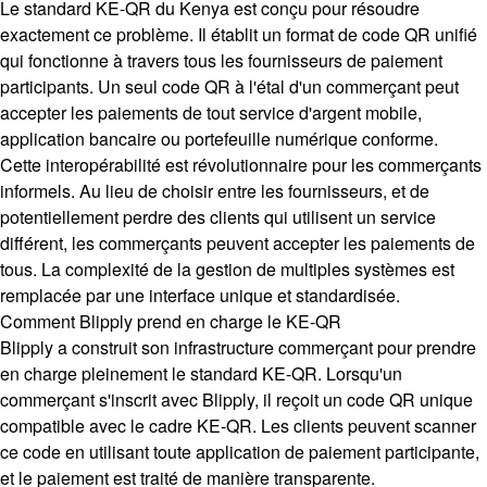
Le standard KE-QR du Kenya est conçu pour résoudre
exactement ce problème. Il établit un format de code QR unifié
qui fonctionne à travers tous les fournisseurs de paiement
participants. Un seul code QR à l'étal d'un commerçant peut
accepter les paiements de tout service d'argent mobile,
application bancaire ou portefeuille numérique conforme.
Cette interopérabilité est révolutionnaire pour les commerçants
informels. Au lieu de choisir entre les fournisseurs, et de
potentiellement perdre des clients qui utilisent un service
différent, les commerçants peuvent accepter les paiements de
tous. La complexité de la gestion de multiples systèmes est
remplacée par une interface unique et standardisée.
Comment Blipply prend en charge le KE-QR
Blipply a construit son infrastructure commerçant pour prendre
en charge pleinement le standard KE-QR. Lorsqu'un
commerçant s'inscrit avec Blipply, il reçoit un code QR unique
compatible avec le cadre KE-QR. Les clients peuvent scanner
ce code en utilisant toute application de paiement participante,
et le paiement est traité de manière transparente.