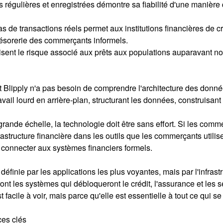
gulières et enregistrées démontre sa fiabilité d'une manière qu
de transactions réels permet aux institutions financières de c
trésorerie des commerçants informels.
isent le risque associé aux prêts aux populations auparavant n
nt Blipply n'a pas besoin de comprendre l'architecture des donnée
avail lourd en arrière-plan, structurant les données, construisant
 grande échelle, la technologie doit être sans effort. Si les com
astructure financière dans les outils que les commerçants utilis
connecter aux systèmes financiers formels.
finie par les applications les plus voyantes, mais par l'infrastr
 les systèmes qui débloqueront le crédit, l'assurance et les se
 facile à voir, mais parce qu'elle est essentielle à tout ce qui se
ces clés