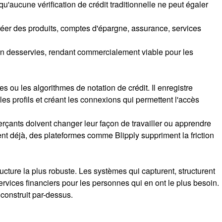
'aucune vérification de crédit traditionnelle ne peut égaler
réer des produits, comptes d'épargne, assurance, services
on desservies, rendant commercialement viable pour les
s ou les algorithmes de notation de crédit. Il enregistre
 les profils et créant les connexions qui permettent l'accès
merçants doivent changer leur façon de travailler ou apprendre
ent déjà, des plateformes comme Blipply suppriment la friction
ucture la plus robuste. Les systèmes qui capturent, structurent
rvices financiers pour les personnes qui en ont le plus besoin.
 construit par-dessus.