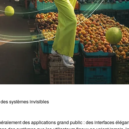
r des systèmes invisibles
énéralement des applications grand public : des interfaces élé