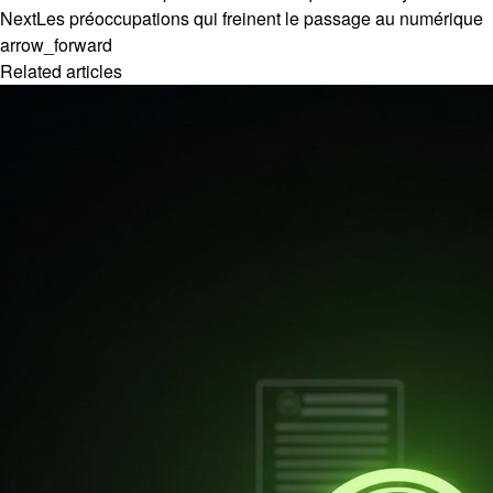
Next
Les préoccupations qui freinent le passage au numérique
arrow_forward
Related articles