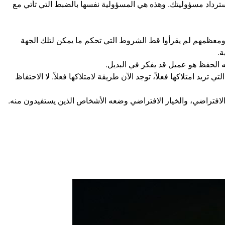
سترداد مسؤوليتك. وهذه هي المسؤولية نفسها بالضبط التي تأتي مع
ومعظمهم لم يقرأوا قط الشروط التي تحكم ما يمكن لتلك الجهة
ة.
نيه الحفظ هو عميل قد يفكر في البديل.
ريد امتلاكها فعلاً، توجد الآن طريقة لامتلاكها فعلاً. لا الاحتفاظ
لافتراضي، والخيار الافتراضي وضعه الأشخاص الذين يستفيدون منه.