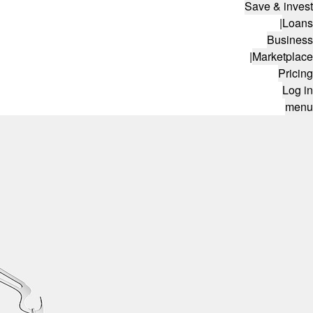
Save & invest
|
Loans
Business
|
Marketplace
Pricing
Log in
menu