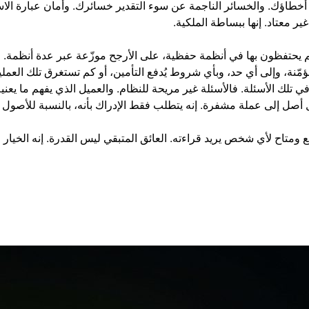
ء أخطاؤك. والخسائر الناجمة عن سوء التقدير خسائرك. وأمان عبارة الا
ر معتاد. إنها ببساطة الملكية.
 يحتفظون بها في أنظمة حفظية، على الأرجح موزّعة عبر عدة أنظمة. 
مّنة، وإلى أي حد، وبأي شروط يُدفع التأمين، أو كم تستغرق تلك العملي
ط في تلك الأسئلة. فالأسئلة غير مريحة للنظام. والعميل الذي يفهم ما يع
 أصل إلى عملة مشفرة. إنه يتطلب فقط الإدراك بأنه، بالنسبة للأصول التي ت
اح لأي شخص يريد قراءته. العائق المتبقي ليس القدرة. إنه الخيار ا