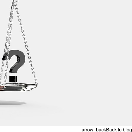
arrow_back
Back to blog