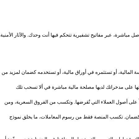
صل مباشرة، عبر مفاتيح تشفيرية تتحكم فيها أنت وحدك. والآثار الأمنية
 المالية، أو تستثمره في أوراق مالية، أو تستخدمه كضمان لمزيد من
نتها على مدخراتك لديها مصلحة مالية مباشرة في ألا تسحب تلك
 على أصول العملاء التي تُقرضها. وتكسب من الفروق السعرية، ومن
ها كضمان. تكسب المنصة فقط من رسوم المعاملات، ما يخلق نموذج
خيارات التصميم التي تجعل المحافظ غير الحفظية تبدو معقّدة أو